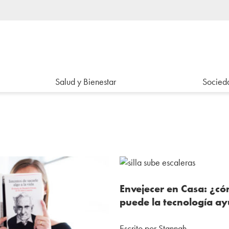
Salud y Bienestar
Socieda
Envejecer en Casa: ¿c
puede la tecnología a
Escrito por Stannah