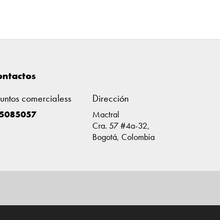
ontactos
untos comercialess
Dirección
-5085057
Mactral
Cra. 57 #4a-32,
Bogotá, Colombia