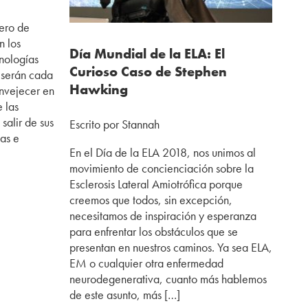
ero de
n los
Día Mundial de la ELA: El
nologías
Curioso Caso de Stephen
 serán cada
Hawking
nvejecer en
e las
salir de sus
Escrito por Stannah
as e
En el Día de la ELA 2018, nos unimos al
movimiento de concienciación sobre la
Esclerosis Lateral Amiotrófica porque
creemos que todos, sin excepción,
necesitamos de inspiración y esperanza
para enfrentar los obstáculos que se
presentan en nuestros caminos. Ya sea ELA,
EM o cualquier otra enfermedad
neurodegenerativa, cuanto más hablemos
de este asunto, más […]